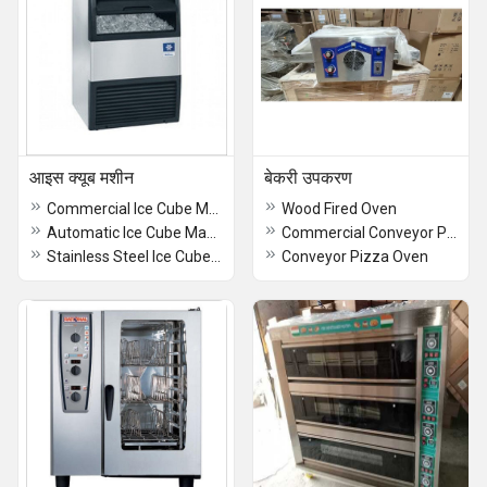
आइस क्यूब मशीन
बेकरी उपकरण
Commercial Ice Cube Machine
Wood Fired Oven
Automatic Ice Cube Machine
Commercial Conveyor Pizza Oven
Stainless Steel Ice Cube Machine
Conveyor Pizza Oven