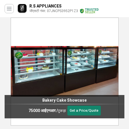
R.S APPLIANCES
TRUSTED
जीएसटी नंबर. 07JNCPS3952P1Z3
SELLER
Bakery Cake Showcase
75000 आईएनआर
/
टुकड़ा
Get a Price/Quote