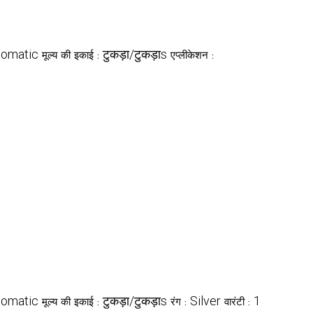
tomatic
टुकड़ा/टुकड़ाs
मूल्य की इकाई :
एप्लीकेशन :
tomatic
टुकड़ा/टुकड़ाs
Silver
1
मूल्य की इकाई :
रंग :
वारंटी :