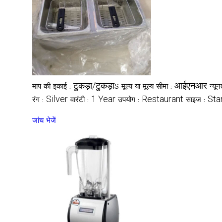
टुकड़ा/टुकड़ाs
आईएनआर
माप की इकाई :
मूल्य या मूल्य सीमा :
न्यू
Silver
1 Year
Restaurant
Sta
रंग :
वारंटी :
उपयोग :
साइज :
जांच भेजें