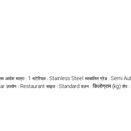
1
Stainless Steel
Semi Au
नतम आदेश मात्रा :
मटेरियल :
स्वचालित ग्रेड :
ar
Restaurant
Standard
किलोग्राम (kg)
उपयोग :
साइज :
वज़न :
शेप :