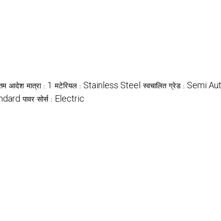
1
Stainless Steel
Semi Au
नतम आदेश मात्रा :
मटेरियल :
स्वचालित ग्रेड :
ndard
Electric
पावर सोर्स :