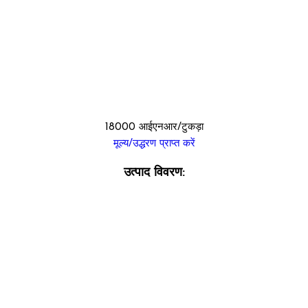
18000 आईएनआर/टुकड़ा
मूल्य/उद्धरण प्राप्त करें
उत्पाद विवरण: