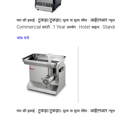
टुकड़ा/टुकड़ाs
आईएनआर
माप की इकाई :
मूल्य या मूल्य सीमा :
न्यू
Commercial
1 Year
Hotel
Stand
वारंटी :
उपयोग :
साइज :
जांच भेजें
टुकड़ा/टुकड़ाs
आईएनआर
माप की इकाई :
मूल्य या मूल्य सीमा :
न्यू